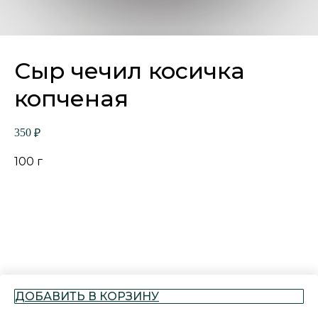
Сыр чечил косичка
копченая
350
₽
100 г
ДОБАВИТЬ В КОРЗИНУ