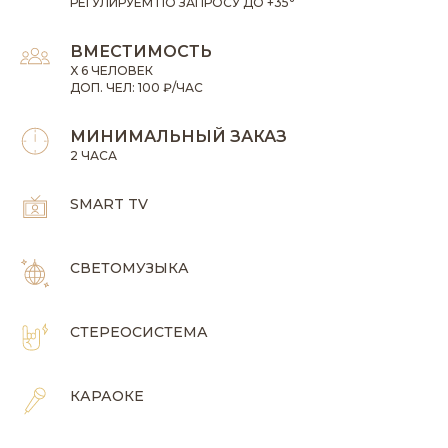
РЕГУЛИРУЕМ ПО ЗАПРОСУ ДО +35
°
ВМЕСТИМОСТЬ
X
6 ЧЕЛОВЕК
ДОП. ЧЕЛ: 100 ₽/ЧАС
МИНИМАЛЬНЫЙ ЗАКАЗ
2 ЧАСА
SMART TV
СВЕТОМУЗЫКА
СТЕРЕОСИСТЕМА
КАРАОКЕ