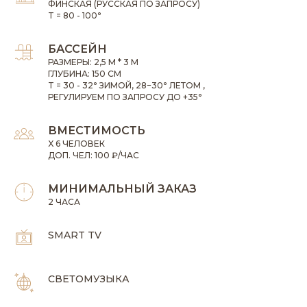
ФИНСКАЯ (РУССКАЯ ПО ЗАПРОСУ)
T = 80 - 100
°
БАССЕЙН
РАЗМЕРЫ: 2,5 М * 3 М
ГЛУБИНА: 150 СМ
T = 30 - 32
°
ЗИМОЙ, 28−30
°
ЛЕТОМ
,
РЕГУЛИРУЕМ ПО ЗАПРОСУ ДО +35
°
ВМЕСТИМОСТЬ
X
6 ЧЕЛОВЕК
ДОП. ЧЕЛ: 100 ₽/ЧАС
МИНИМАЛЬНЫЙ ЗАКАЗ
2 ЧАСА
SMART TV
СВЕТОМУЗЫКА