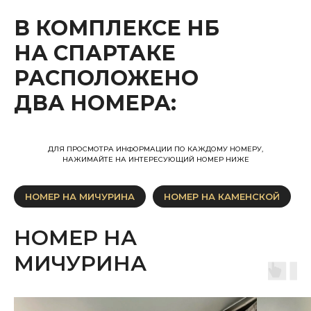
В КОМПЛЕКСЕ НБ
НА СПАРТАКЕ
РАСПОЛОЖЕНО
ДВА НОМЕРА:
ДЛЯ ПРОСМОТРА ИНФОРМАЦИИ ПО КАЖДОМУ НОМЕРУ,
НАЖИМАЙТЕ НА ИНТЕРЕСУЮЩИЙ НОМЕР НИЖЕ
НОМЕР НА МИЧУРИНА
НОМЕР НА КАМЕНСКОЙ
НОМЕР НА
МИЧУРИНА