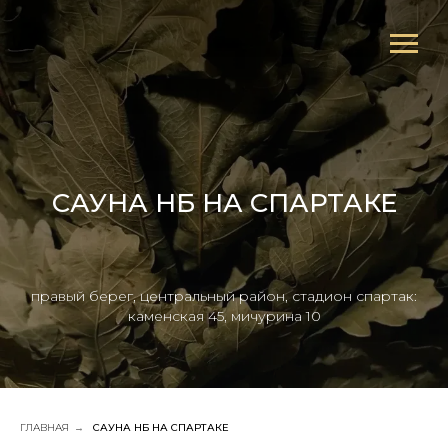
САУНА НБ НА СПАРТАКЕ
правый берег, центральный район, стадион спартак:
каменская 45, мичурина 10
ГЛАВНАЯ
→
САУНА НБ НА СПАРТАКЕ