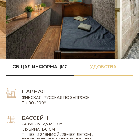
ОБЩАЯ ИНФОРМАЦИЯ
УДОБСТВА
ПАРНАЯ
ФИНСКАЯ (РУССКАЯ ПО ЗАПРОСУ
T = 80 - 100
°
БАССЕЙН
РАЗМЕРЫ: 2,5 М * 3 М
ГЛУБИНА: 150 СМ
T = 30 - 32
°
ЗИМОЙ, 28−30
°
ЛЕТОМ
,