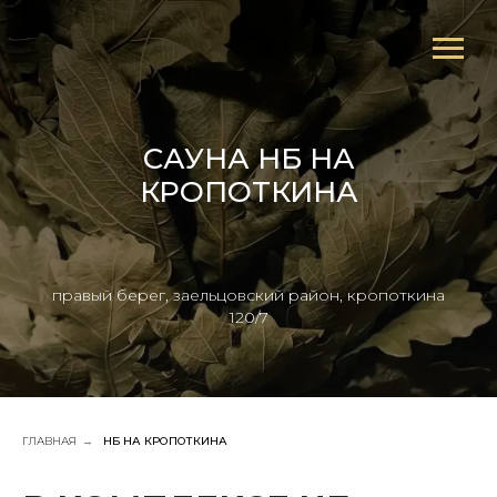
САУНА НБ НА
КРОПОТКИНА
правый берег, заельцовский район, кропоткина
120/7‌
ГЛАВНАЯ
→
НБ НА КРОПОТКИНА