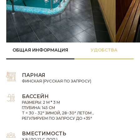
ОБЩАЯ ИНФОРМАЦИЯ
УДОБСТВА
ПАРНАЯ
ФИНСКАЯ (РУССКАЯ ПО ЗАПРОСУ)
БАССЕЙН
РАЗМЕРЫ: 2 М * 3 М
ГЛУБИНА: 145 СМ
T = 30 - 32
°
ЗИМОЙ, 28−30
°
ЛЕТОМ
,
РЕГУЛИРУЕМ ПО ЗАПРОСУ ДО +35
°
ВМЕСТИМОСТЬ
X
8 (ДО 12 С ДОП.)